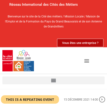
Réseau International des Cités des Métiers
Bienvenue sur le site de la Cité des métiers / Mission Locale / Maison de
l’Emploi et de la Formation du Pays du Grand Beauvaisis et de son Antenne
de Grandvilliers
Vous êtes une entreprise ?
THIS IS A REPEATING EVENT
15 DÉCEMBRE 2021 14:00