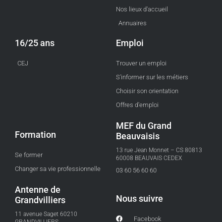
Nos lieux d'accueil
Annuaires
16/25 ans
Emploi
CEJ
Trouver un emploi
S'informer sur les métiers
Choisir son orientation
Offres d'emploi
MEF du Grand
Formation
Beauvaisis
13 rue Jean Monnet – CS 80813
Se former
60008 BEAUVAIS CEDEX
Changer sa vie professionnelle
03 60 56 60 60
Antenne de
Nous suivre
Grandvilliers
11 avenue Saget 60210
Facebook