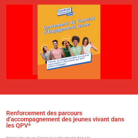
Renforcement des parcours
d’accompagnement des jeunes vivant dans
les QPV​*