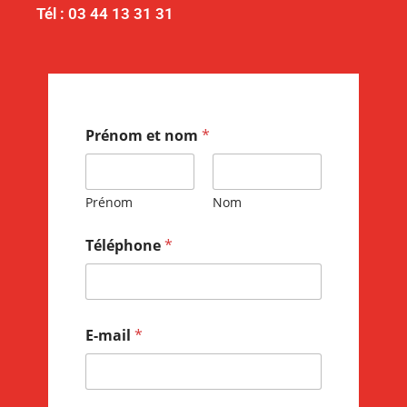
Tél : 03 44 13 31 31
Prénom et nom
*
Prénom
Nom
Téléphone
*
E-mail
*