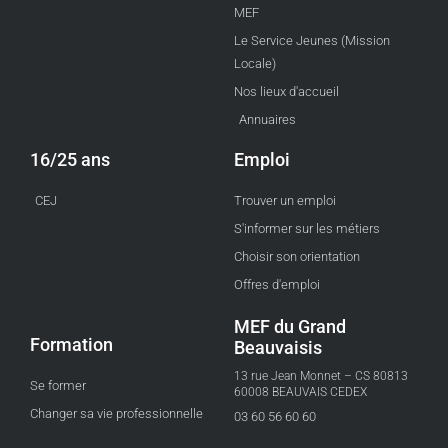
MEF
Le Service Jeunes (Mission
Locale)
Nos lieux d'accueil
Annuaires
16/25 ans
Emploi
CEJ
Trouver un emploi
S'informer sur les métiers
Choisir son orientation
Offres d'emploi
MEF du Grand
Formation
Beauvaisis
13 rue Jean Monnet – CS 80813
Se former
60008 BEAUVAIS CEDEX
Changer sa vie professionnelle
03 60 56 60 60