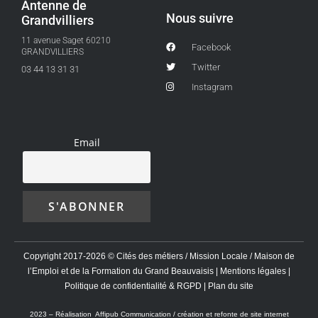
Antenne de
Nous suivre
Grandvilliers
11 avenue Saget 60210
Facebook
GRANDVILLIERS
Twitter
03 44 13 31 31
Instagram
Email
Copyright 2017-2026 © Cités des métiers / Mission Locale / Maison de
l’Emploi et de la Formation du Grand Beauvaisis |
Mentions légales
|
Politique de confidentialité & RGPD
|
Plan du site
2023 –
Réalisation Affipub Communication / création et refonte de site internet