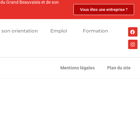
s du Grand Beauvaisis et de son
Vous êtes une entreprise ?
r son orientation
Emploi
Formation
Mentions légales
Plan du site