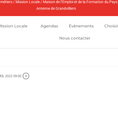
es métiers / Mission Locale / Maison de l’Emploi et de la Formation du Pay
Antenne de Grandvilliers
Mission Locale
Agendas
Évènements
Choisi
Nous contacter
RIL 2023 09:00