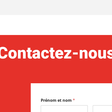
Contactez-nou
Prénom et nom
*