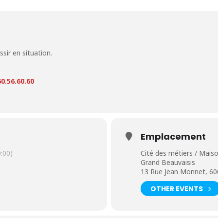
ssir en situation.
0.56.60.60
Emplacement
:00)
Cité des métiers / Maiso
Grand Beauvaisis
13 Rue Jean Monnet, 60
OTHER EVENTS