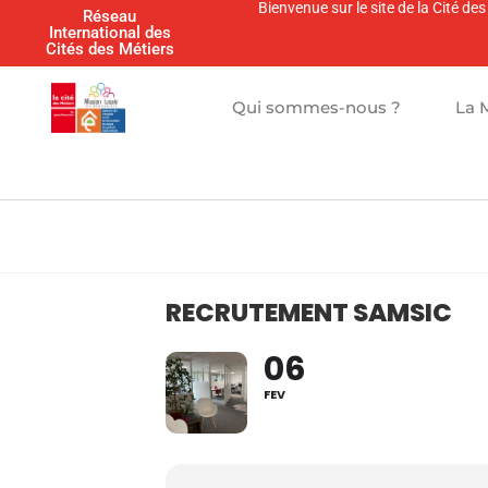
Bienvenue sur le site de la Cité d
Réseau
International des
Cités des Métiers
Qui sommes-nous ?
La 
RECRUTEMENT SAMSIC
06
FEV