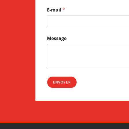
E-mail
*
Message
ENVOYER