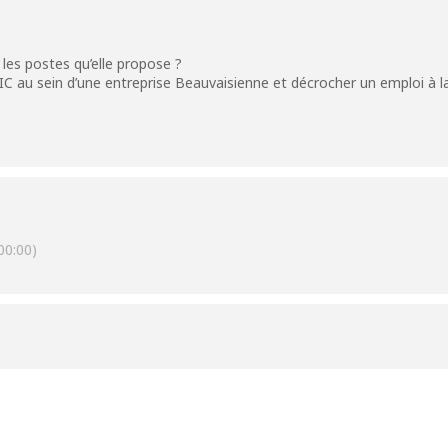
 les postes qu’elle propose ?
 au sein d’une entreprise Beauvaisienne et décrocher un emploi à la 
0:00)