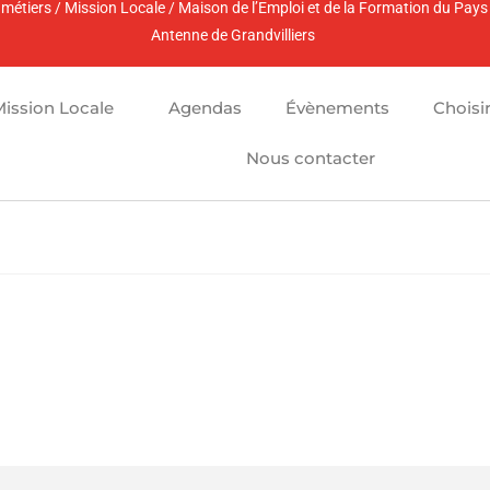
es métiers / Mission Locale / Maison de l’Emploi et de la Formation du Pay
Antenne de Grandvilliers
Mission Locale
Agendas
Évènements
Choisi
Nous contacter