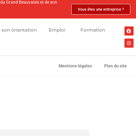
s du Grand Beauvaisis et de son
Vous êtes une entreprise ?
r son orientation
Emploi
Formation
Mentions légales
Plan du site