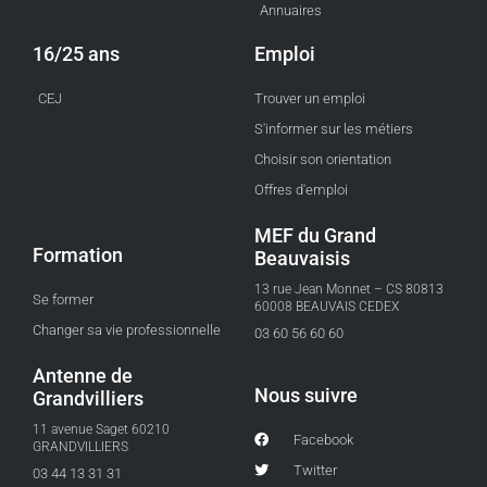
Annuaires
16/25 ans
Emploi
CEJ
Trouver un emploi
S'informer sur les métiers
Choisir son orientation
Offres d'emploi
MEF du Grand
Formation
Beauvaisis
13 rue Jean Monnet – CS 80813
Se former
60008 BEAUVAIS CEDEX
Changer sa vie professionnelle
03 60 56 60 60
Antenne de
Nous suivre
Grandvilliers
11 avenue Saget 60210
Facebook
GRANDVILLIERS
Twitter
03 44 13 31 31