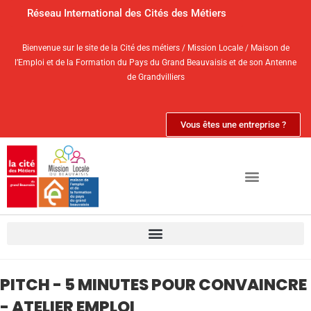
Réseau International des Cités des Métiers
Bienvenue sur le site de la Cité des métiers / Mission Locale / Maison de
l’Emploi et de la Formation du Pays du Grand Beauvaisis et de son Antenne
de Grandvilliers
Vous êtes une entreprise ?
PITCH - 5 MINUTES POUR CONVAINCRE
- ATELIER EMPLOI