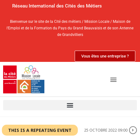
Réseau International des Cités des Métiers
Bienvenue sur le site de la Cité des métiers / Mission Locale / Maison de
l’Emploi et de la Formation du Pays du Grand Beauvaisis et de son Antenne
de Grandvilliers
Vous êtes une entreprise ?
THIS IS A REPEATING EVENT
25 OCTOBRE 2022 09:00