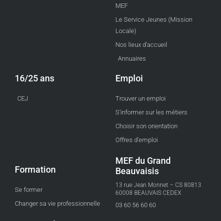
MEF
Le Service Jeunes (Mission
Locale)
Nos lieux d'accueil
Annuaires
16/25 ans
Emploi
CEJ
Trouver un emploi
S'informer sur les métiers
Choisir son orientation
Offres d'emploi
MEF du Grand
Formation
Beauvaisis
13 rue Jean Monnet – CS 80813
Se former
60008 BEAUVAIS CEDEX
Changer sa vie professionnelle
03 60 56 60 60