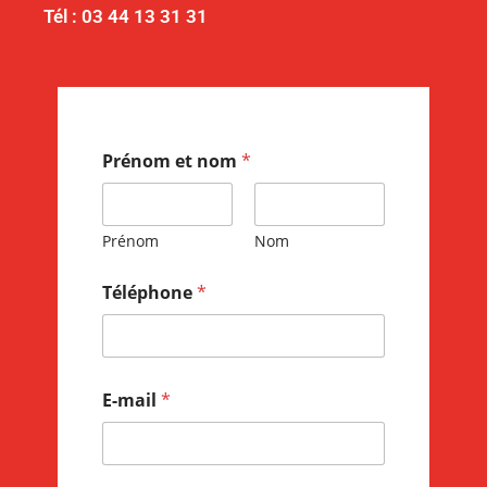
Tél : 03 44 13 31 31
Prénom et nom
*
Prénom
Nom
Téléphone
*
E-mail
*