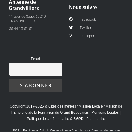
Antenne de
Nous suivre
Grandvilliers
11 avenue Saget 60210
Facebook
GRANDVILLIERS
Twitter
03 44 13 31 31
Instagram
Email
Copyright 2017-2026 © Cités des métiers / Mission Locale / Maison de
l’Emploi et de la Formation du Grand Beauvaisis |
Mentions légales
|
Politique de confidentialité & RGPD
|
Plan du site
2023 –
Réalisation Affipub Communication / création et refonte de site internet