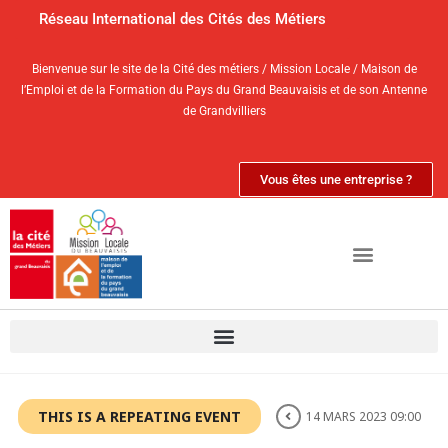
Réseau International des Cités des Métiers
Bienvenue sur le site de la Cité des métiers / Mission Locale / Maison de
l’Emploi et de la Formation du Pays du Grand Beauvaisis et de son Antenne
de Grandvilliers
Vous êtes une entreprise ?
THIS IS A REPEATING EVENT
14 MARS 2023 09:00