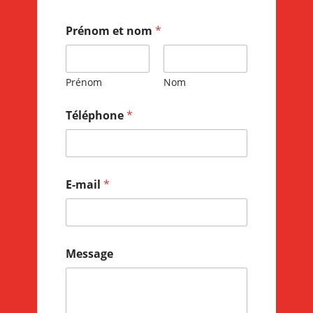
Prénom et nom
*
Prénom
Nom
Téléphone
*
E-mail
*
Message