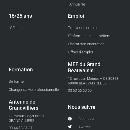
Annuaires
16/25 ans
Emploi
CEJ
Trouver un emploi
S'informer sur les métiers
Choisir son orientation
Offres d'emploi
MEF du Grand
Formation
Beauvaisis
13 rue Jean Monnet – CS 80813
Se former
60008 BEAUVAIS CEDEX
Changer sa vie professionnelle
03 60 56 60 60
Antenne de
Nous suivre
Grandvilliers
11 avenue Saget 60210
Facebook
GRANDVILLIERS
Twitter
03 44 13 31 31