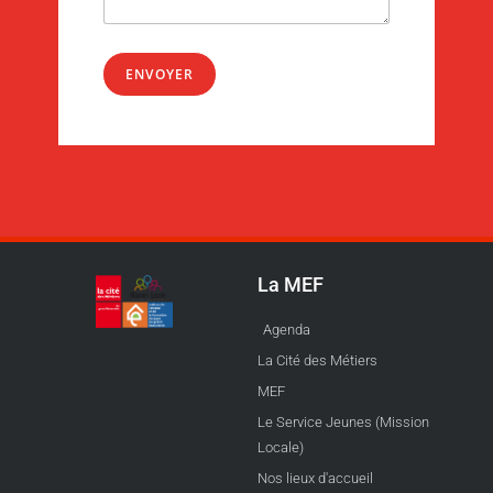
ENVOYER
La MEF
Agenda
La Cité des Métiers
MEF
Le Service Jeunes (Mission
Locale)
Nos lieux d'accueil