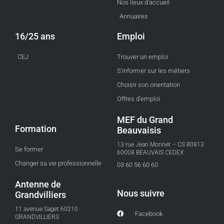
Nos lieux d'accueil
Annuaires
16/25 ans
Emploi
CEJ
Trouver un emploi
S'informer sur les métiers
Choisir son orientation
Offres d'emploi
MEF du Grand
Formation
Beauvaisis
13 rue Jean Monnet – CS 80813
Se former
60008 BEAUVAIS CEDEX
Changer sa vie professionnelle
03 60 56 60 60
Antenne de
Nous suivre
Grandvilliers
11 avenue Saget 60210
Facebook
GRANDVILLIERS