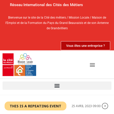
Réseau International des Cités des Métiers
Bienvenue sur le site de la Cité des métiers / Mission Locale / Maison de
l’Emploi et de la Formation du Pays du Grand Beauvaisis et de son Antenne
de Grandvilliers
Vous êtes une entreprise ?
THIS IS A REPEATING EVENT
25 AVRIL 2023 09:00