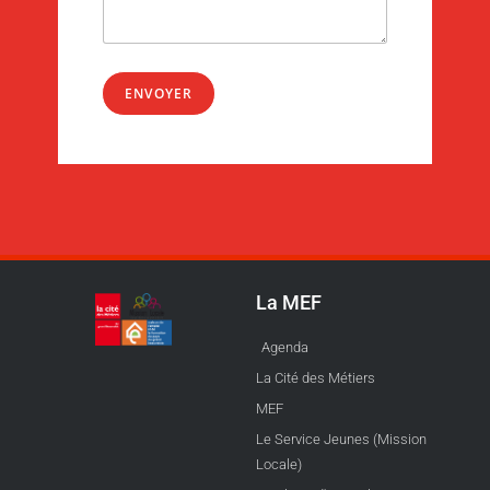
ENVOYER
La MEF
Agenda
La Cité des Métiers
MEF
Le Service Jeunes (Mission
Locale)