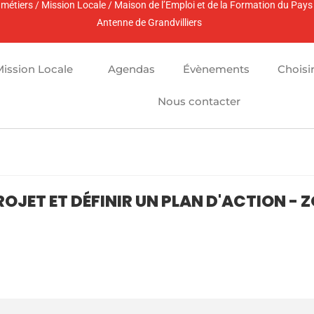
es métiers / Mission Locale / Maison de l’Emploi et de la Formation du Pay
Antenne de Grandvilliers
Mission Locale
Agendas
Évènements
Choisi
Nous contacter
PROJET ET DÉFINIR UN PLAN D'ACTION -