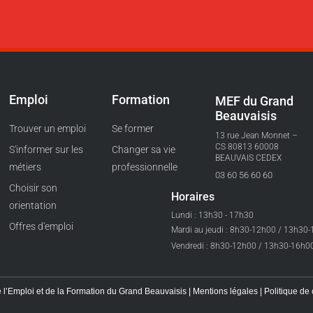
Emploi
Formation
MEF du Grand
Beauvaisis
Trouver un emploi
Se former
13 rue Jean Monnet –
CS 80813 60008
S'informer sur les
Changer sa vie
BEAUVAIS CEDEX
métiers
professionnelle
03 60 56 60 60
Choisir son
Horaires
orientation
Lundi : 13h30 - 17h30
Offres d'emploi
Mardi au jeudi : 8h30-12h00 / 13h30
Vendredi : 8h30-12h00 / 13h30-16h0
 l’Emploi et de la Formation du Grand Beauvaisis |
Mentions légales
|
Politique de