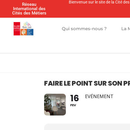
Bienvenue sur le site de la Cité d
Réseau
International des
Cités des Métiers
Qui sommes-nous ?
La 
FAIRE LE POINT SUR SON 
16
EVÉNEMENT
FEV