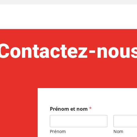
Contactez-nou
Prénom et nom
*
Prénom
Nom