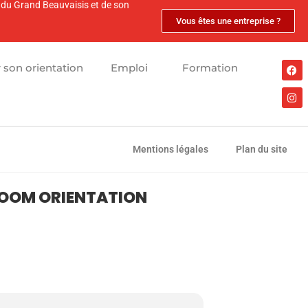
s du Grand Beauvaisis et de son
Vous êtes une entreprise ?
r son orientation
Emploi
Formation
Mentions légales
Plan du site
 ZOOM ORIENTATION