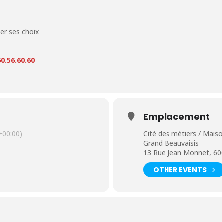
der ses choix
0.56.60.60
Emplacement
00:00)
Cité des métiers / Maiso
Grand Beauvaisis
13 Rue Jean Monnet, 60
OTHER EVENTS