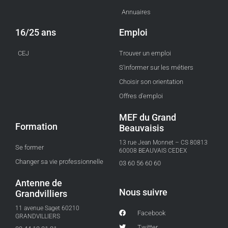
Annuaires
16/25 ans
Emploi
CEJ
Trouver un emploi
S'informer sur les métiers
Choisir son orientation
Offres d'emploi
MEF du Grand
Formation
Beauvaisis
13 rue Jean Monnet – CS 80813
Se former
60008 BEAUVAIS CEDEX
Changer sa vie professionnelle
03 60 56 60 60
Antenne de
Nous suivre
Grandvilliers
11 avenue Saget 60210
Facebook
GRANDVILLIERS
Twitter