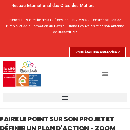
Réseau International des Cités des Métiers
Bienvenue sur le site de la Cité des métiers / Mission Locale / Maison de
l’Emploi et de la Formation du Pays du Grand Beauvaisis et de son Antenne
de Grandvilliers
Vous êtes une entreprise ?
FAIRE LE POINT SUR SON PROJET ET
DÉFINIR UN PLAN D'ACTION - ZOOM