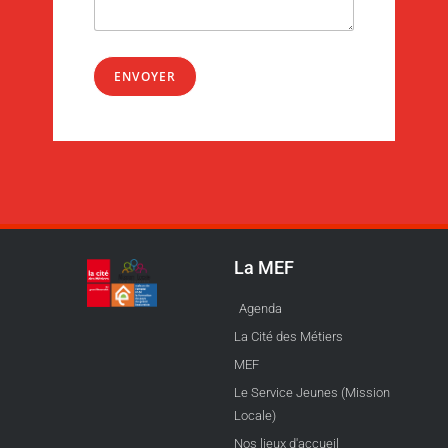
ENVOYER
La MEF
Agenda
La Cité des Métiers
MEF
Le Service Jeunes (Mission
Locale)
Nos lieux d'accueil