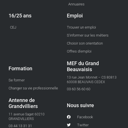
Annuaires
16/25 ans
Emploi
CEJ
Trouver un emploi
S'informer sur les métiers
Choisir son orientation
Offres d'emploi
MEF du Grand
Formation
Beauvaisis
13 rue Jean Monnet – CS 80813
Se former
60008 BEAUVAIS CEDEX
Changer sa vie professionnelle
03 60 56 60 60
Antenne de
Nous suivre
Grandvilliers
11 avenue Saget 60210
Facebook
GRANDVILLIERS
Twitter
03 44 13 31 31