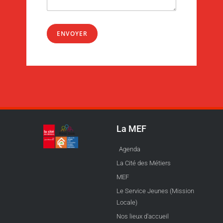
ENVOYER
La MEF
Agenda
La Cité des Métiers
MEF
Le Service Jeunes (Mission
Locale)
Nos lieux d'accueil