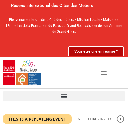
Réseau International des Cités des Métiers
Bienvenue sur le site de la Cité des métiers / Mission Locale / Maison de
l’Emploi et de la Formation du Pays du Grand Beauvaisis et de son Antenne
de Grandvilliers
Vous êtes une entreprise ?
THIS IS A REPEATING EVENT
6 OCTOBRE 2022 09:00