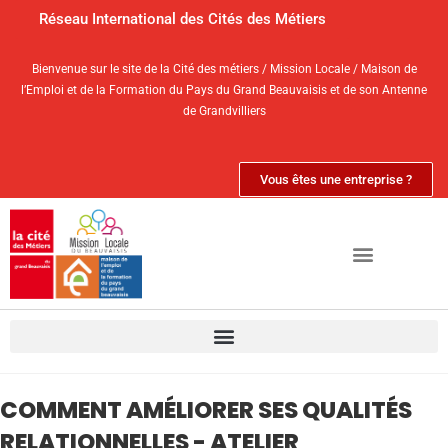
Réseau International des Cités des Métiers
Bienvenue sur le site de la Cité des métiers / Mission Locale / Maison de
l’Emploi et de la Formation du Pays du Grand Beauvaisis et de son Antenne
de Grandvilliers
Vous êtes une entreprise ?
COMMENT AMÉLIORER SES QUALITÉS
RELATIONNELLES - ATELIER