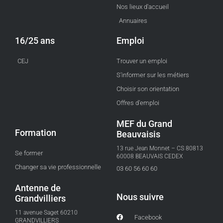
Nos lieux d'accueil
Annuaires
16/25 ans
Emploi
CEJ
Trouver un emploi
S'informer sur les métiers
Choisir son orientation
Offres d'emploi
MEF du Grand
Formation
Beauvaisis
13 rue Jean Monnet – CS 80813
Se former
60008 BEAUVAIS CEDEX
Changer sa vie professionnelle
03 60 56 60 60
Antenne de
Nous suivre
Grandvilliers
11 avenue Saget 60210
Facebook
GRANDVILLIERS