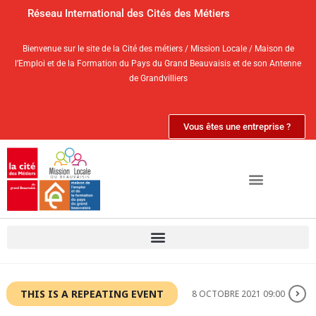
Réseau International des Cités des Métiers
Bienvenue sur le site de la Cité des métiers / Mission Locale / Maison de
l’Emploi et de la Formation du Pays du Grand Beauvaisis et de son Antenne
de Grandvilliers
Vous êtes une entreprise ?
THIS IS A REPEATING EVENT
8 OCTOBRE 2021 09:00