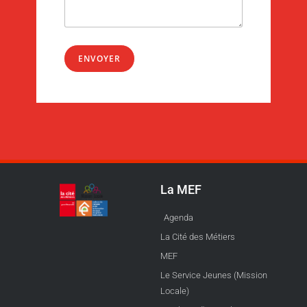
ENVOYER
La MEF
Agenda
La Cité des Métiers
MEF
Le Service Jeunes (Mission
Locale)