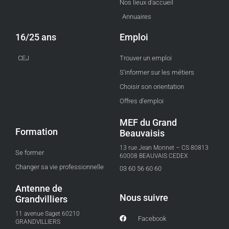
Nos lieux d'accueil
Annuaires
16/25 ans
Emploi
CEJ
Trouver un emploi
S'informer sur les métiers
Choisir son orientation
Offres d'emploi
MEF du Grand
Formation
Beauvaisis
13 rue Jean Monnet – CS 80813
Se former
60008 BEAUVAIS CEDEX
Changer sa vie professionnelle
03 60 56 60 60
Antenne de
Nous suivre
Grandvilliers
11 avenue Saget 60210
Facebook
GRANDVILLIERS