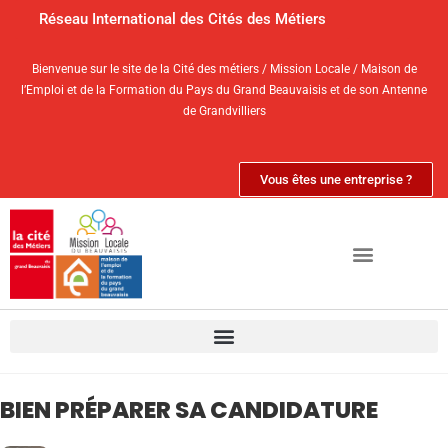
Réseau International des Cités des Métiers
Bienvenue sur le site de la Cité des métiers / Mission Locale / Maison de
l’Emploi et de la Formation du Pays du Grand Beauvaisis et de son Antenne
de Grandvilliers
Vous êtes une entreprise ?
BIEN PRÉPARER SA CANDIDATURE