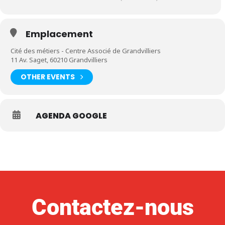
Venez tester votre prochain entretien de recrutement
Emplacement
Cité des métiers - Centre Associé de Grandvilliers
11 Av. Saget, 60210 Grandvilliers
OTHER EVENTS
AGENDA GOOGLE
Contactez-nous