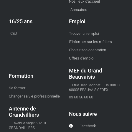
Nos lieux d'accueil
Annuaires
16/25 ans
Emploi
CEJ
Trouver un emploi
S'informer sur les métiers
Choisir son orientation
Offres d'emploi
MEF du Grand
Formation
Beauvaisis
13 rue Jean Monnet – CS 80813
Se former
60008 BEAUVAIS CEDEX
Changer sa vie professionnelle
03 60 56 60 60
Antenne de
Nous suivre
Grandvilliers
11 avenue Saget 60210
Facebook
GRANDVILLIERS