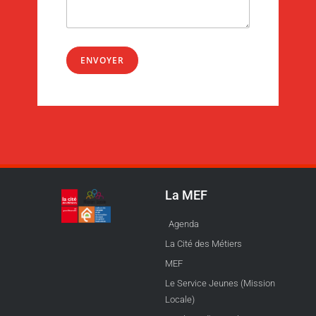
ENVOYER
La MEF
Agenda
La Cité des Métiers
MEF
Le Service Jeunes (Mission
Locale)