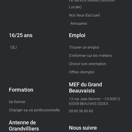
Le Service Jeunes (Mission
Locale)
Nos lieux d'accueil
Annuaires
16/25 ans
Emploi
CEJ
Trouver un emploi
S'informer sur les métiers
Choisir son orientation
Offres d'emploi
MEF du Grand
Formation
Beauvaisis
13 rue Jean Monnet – CS 80813
Se former
60008 BEAUVAIS CEDEX
Changer sa vie professionnelle
03 60 56 60 60
Antenne de
Nous suivre
Grandvilliers