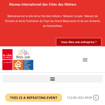
Réseau International des Cités des Métiers
Bienvenue sur le site de la Cité des métiers / Mission Locale / Maison de
l’Emploi et de la Formation du Pays du Grand Beauvaisis et de son Antenne
de Grandvilliers
Vous êtes une entreprise ?
THIS IS A REPEATING EVENT
15 JUIN 2022 09:00