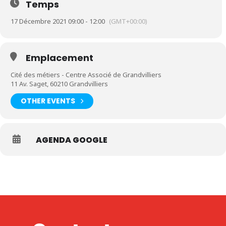
Temps
Plus d’infos sur : https://emploi.picardieverte.com
17 Décembre 2021 09:00 - 12:00
(GMT+00:00)
Emplacement
Cité des métiers - Centre Associé de Grandvilliers
11 Av. Saget, 60210 Grandvilliers
OTHER EVENTS
AGENDA GOOGLE