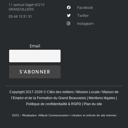
11 avenue Saget 60210
Facebook
GRANDVILLIERS
Twitter
03 44 13 31 31
Instagram
Email
Copyright 2017-2026 © Cités des métiers / Mission Locale / Maison de
l’Emploi et de la Formation du Grand Beauvaisis |
Mentions légales
|
Politique de confidentialité & RGPD
|
Plan du site
2023 –
Réalisation Affipub Communication / création et refonte de site internet