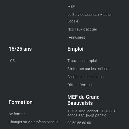
MEF
Le Service Jeunes (Mission
Locale)
Nos lieux d'accueil
Annuaires
16/25 ans
Emploi
CEJ
Trouver un emploi
S'informer sur les métiers
Choisir son orientation
Offres d'emploi
MEF du Grand
Formation
Beauvaisis
13 rue Jean Monnet – CS 80813
Se former
60008 BEAUVAIS CEDEX
Changer sa vie professionnelle
03 60 56 60 60