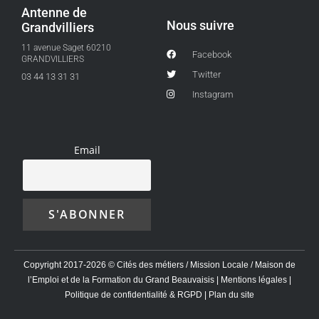
Antenne de
Nous suivre
Grandvilliers
11 avenue Saget 60210
Facebook
GRANDVILLIERS
Twitter
03 44 13 31 31
Instagram
Email
Copyright 2017-2026 © Cités des métiers / Mission Locale / Maison de
l’Emploi et de la Formation du Grand Beauvaisis |
Mentions légales
|
Politique de confidentialité & RGPD
|
Plan du site