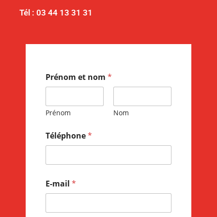
Tél : 03 44 13 31 31
Prénom et nom
*
Prénom
Nom
Téléphone
*
E-mail
*