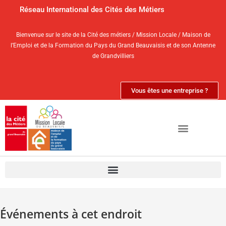
Réseau International des Cités des Métiers
Bienvenue sur le site de la Cité des métiers / Mission Locale / Maison de
l’Emploi et de la Formation du Pays du Grand Beauvaisis et de son Antenne
de Grandvilliers
Vous êtes une entreprise ?
Événements à cet endroit