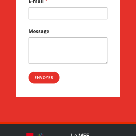
E-mail
*
Message
ENVOYER
La MEF