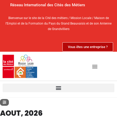
Réseau International des Cités des Métiers
Bienvenue sur le site de la Cité des métiers / Mission Locale / Maison de
l’Emploi et de la Formation du Pays du Grand Beauvaisis et de son Antenne
de Grandvilliers
Vous êtes une entreprise ?
AOUT, 2026